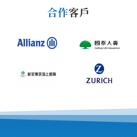
合作
客戶