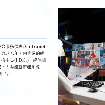
服務供應商Intranet
一九八八年，由簡易的網
心(I.D.C.)，綠能機
統，太陽能曁節能系統，
..等。