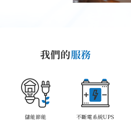
我們的
服務
儲能節能
不斷電系統UPS