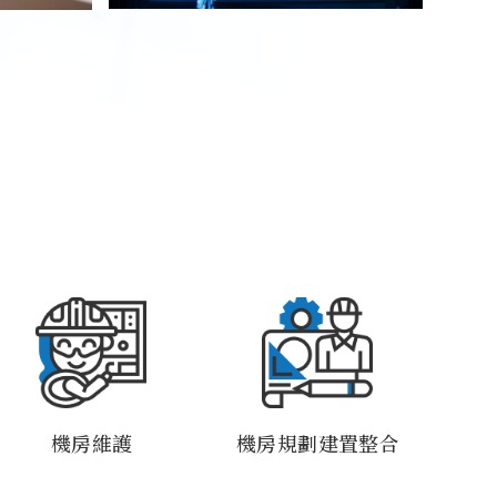
機房維護
機房規劃建置整合