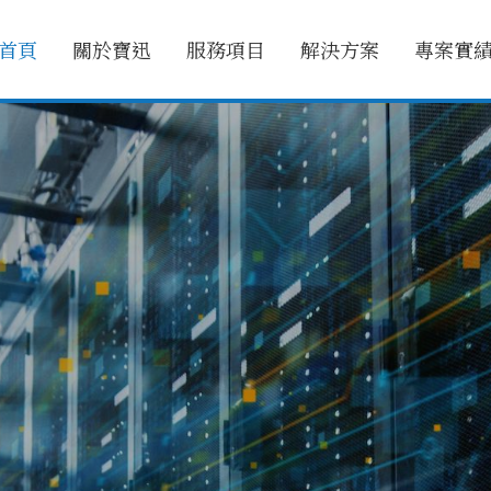
首頁
關於寶迅
服務項目
解決方案
專案實