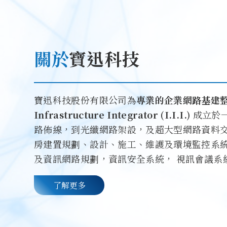
關於
寶迅科技
寶迅科技股份有限公司為
專業的企業網路基建整合
Infrastructure Integrator (I.I.I.)
成立於
路佈線，到光纖網路架設，及超大型網路資料交換中
房建置規劃、設計、施工、維護及環境監控系
及資訊網路規劃，資訊安全系統， 視訊會議系統
了解更多